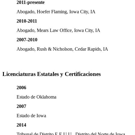
2011-presente
Abogado, Hoefer Flaming, Iowa City, IA
2010-2011
Abogado, Mears Law Office, Iowa City, IA
2007-2010
Abogado, Rush & Nicholson, Cedar Rapids, IA
Licenciaturas Estatales y Certificaciones
2006
Estado de Oklahoma
2007
Estado de Iowa
2014
Tribunal de Distrito E.E.U.U., Distrito del Norte de Iowa