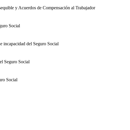
ca Asequible y Acuerdos de Compensación al Trabajador
guro Social
de incapacidad del Seguro Social
el Seguro Social
uro Social