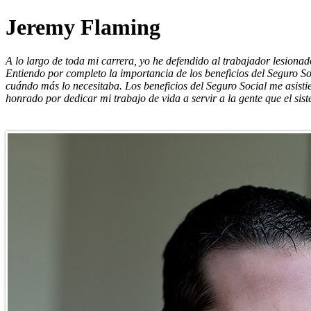
Jeremy Flaming
A lo largo de toda mi carrera, yo he defendido al trabajador lesionad
Entiendo por completo la importancia de los beneficios del Seguro Soc
cuándo más lo necesitaba. Los beneficios del Seguro Social me asisti
honrado por dedicar mi trabajo de vida a servir a la gente que el si