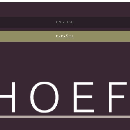
ENGLISH
ESPAÑOL